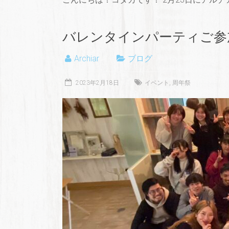
バレンタインパーティご参
Archiar
ブログ
2023年2月18日
イベント
,
周年祭