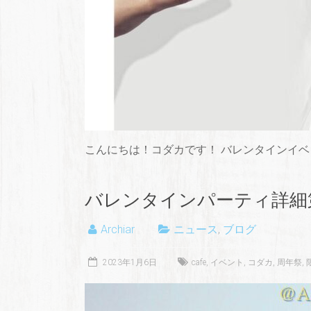
こんにちは！コダカです！ バレンタインイベ
バレンタインパーティ詳細
Archiar
ニュース
,
ブログ
2023年1月6日
cafe
,
イベント
,
コダカ
,
周年祭
,