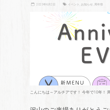
2023年6月2日
イベント
,
お知らせ
,
周年祭
こんにちは～アルチアです！ 今年で10年！
沢山のご来場ありがとうご